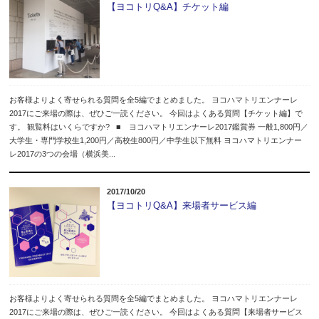
【ヨコトリQ&A】チケット編
お客様よりよく寄せられる質問を全5編でまとめました。 ヨコハマトリエンナーレ
2017にご来場の際は、ぜひご一読ください。 今回はよくある質問【チケット編】で
す。 観覧料はいくらですか? ■ ヨコハマトリエンナーレ2017鑑賞券 一般1,800円／
大学生・専門学校生1,200円／高校生800円／中学生以下無料 ヨコハマトリエンナー
レ2017の3つの会場（横浜美...
2017/10/20
【ヨコトリQ&A】来場者サービス編
お客様よりよく寄せられる質問を全5編でまとめました。 ヨコハマトリエンナーレ
2017にご来場の際は、ぜひご一読ください。 今回はよくある質問【来場者サービス