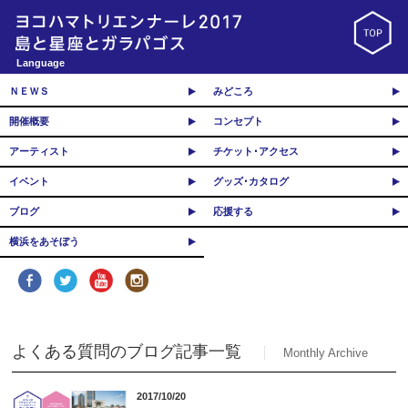
Language
ＮＥＷＳ
みどころ
開催概要
コンセプト
アーティスト
チケット･アクセス
イベント
グッズ･カタログ
ブログ
応援する
横浜をあそぼう
よくある質問のブログ記事一覧
Monthly Archive
2017/10/20