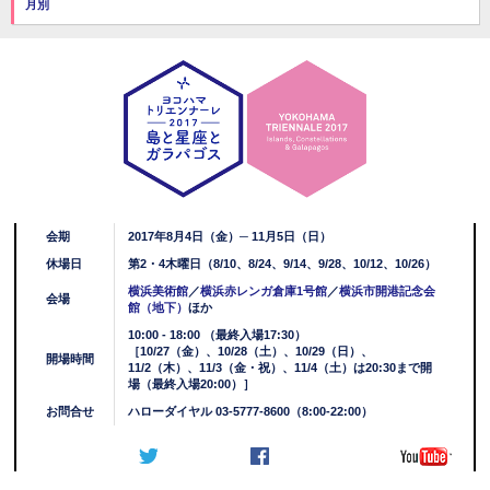
月別
会期
2017年8月4日（金）─ 11月5日（日）
休場日
第2・4木曜日（8/10、8/24、9/14、9/28、10/12、10/26）
横浜美術館
／
横浜赤レンガ倉庫1号館
／
横浜市開港記念会
会場
館（地下）
ほか
10:00 - 18:00 （最終入場17:30）
［10/27（金）、10/28（土）、10/29（日）、
開場時間
11/2（木）、11/3（金・祝）、11/4（土）は20:30まで開
場（最終入場20:00）］
お問合せ
ハローダイヤル 03-5777-8600（8:00-22:00）