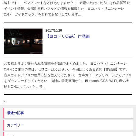
編】です。 パンフレットなどはありますか？ ご来場いただいた方には作品解説や
イベント情報、会場間無料バスなどの情報を掲載した「ヨコハマトリエンナーレ
2017 ガイドブック」を無料でお配りしています...
2017/10/20
【ヨコトリQ&A】作品編
お客様よりよく寄せられる質問を全5編でまとめました。 ヨコハマトリエンナーレ
2017にご来場の際は、ぜひご一読ください。 今回はよくある質問【作品編】です。
音声ガイドアプリの使用方法を教えてください。 音声ガイドアプリページからアプリ
をダウンロードしてください。 端末の設定画面から、Bluetooth, GPS, Wi-Fi, 通知機
能をONにしておくと、音...
1
最近の記事
カテゴリー