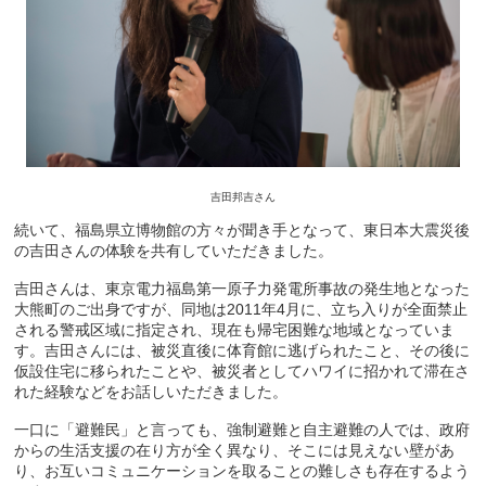
吉田邦吉さん
続いて、福島県立博物館の方々が聞き手となって、東日本大震災後
の吉田さんの体験を共有していただきました。
吉田さんは、東京電力福島第一原子力発電所事故の発生地となった
大熊町のご出身ですが、同地は2011年4月に、立ち入りが全面禁止
される警戒区域に指定され、現在も帰宅困難な地域となっていま
す。吉田さんには、被災直後に体育館に逃げられたこと、その後に
仮設住宅に移られたことや、被災者としてハワイに招かれて滞在さ
れた経験などをお話しいただきました。
一口に「避難民」と言っても、強制避難と自主避難の人では、政府
からの生活支援の在り方が全く異なり、そこには見えない壁があ
り、お互いコミュニケーションを取ることの難しさも存在するよう