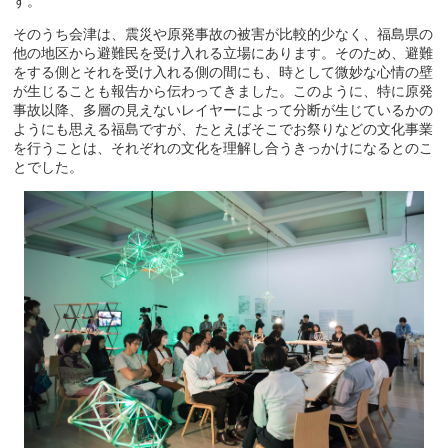
す。
そのうち会津は、震災や原発事故の被害が比較的少なく、福島県の
他の地区から避難民を受け入れる立場にあります。そのため、避難
をする側とそれを受け入れる側の間にも、時として微妙な心情の壁
が生じることも報告から伝わってきました。このように、特に原発
事故以降、多層の見えないレイヤーによって分断が生じているかの
ようにも思える福島ですが、たとえばそこでお祭りなどの文化事業
を行うことは、それぞれの文化を理解し合うきっかけになるとのこ
とでした。