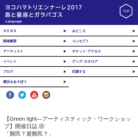
Language
ＮＥＷＳ
みどころ
開催概要
コンセプト
アーティスト
チケット･アクセス
イベント
グッズ･カタログ
ブログ
応援する
横浜をあそぼう
【Green light―アーティスティック・ワークショッ
プ】開催日誌 ④
「難民？避難民？」