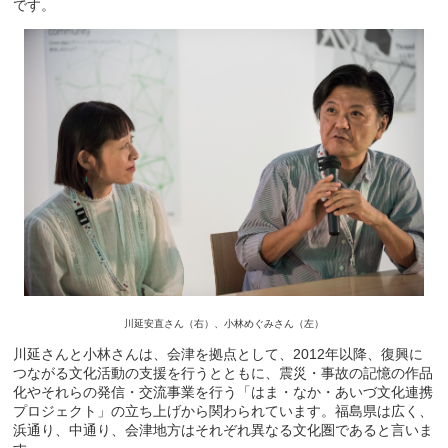
です。
川延安直さん（右）、小林めぐみさん（左）
川延さんと小林さんは、会津を拠点として、2012年以降、復興に
つながる文化活動の支援を行うとともに、震災・事故の記憶の作品
化やそれらの発信・交流事業を行う「はま・なか・あいづ文化連携
プロジェクト」の立ち上げから関わられています。福島県は広く、
浜通り、中通り、会津地方はそれぞれ異なる文化圏であると言いま