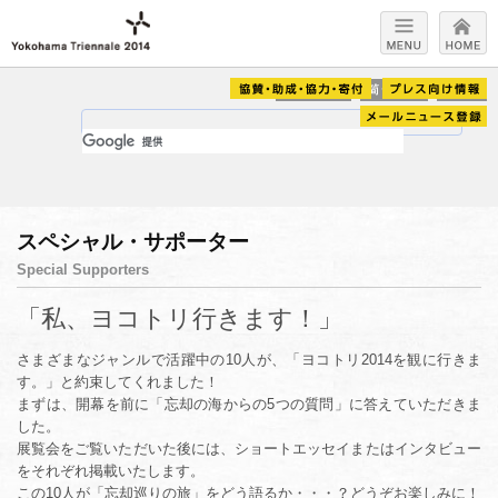
スペシャル・サポーター
Special Supporters
「私、ヨコトリ行きます！」
さまざまなジャンルで活躍中の10人が、「ヨコトリ2014を観に行きま
す。」と約束してくれました！
まずは、開幕を前に「忘却の海からの5つの質問」に答えていただきま
した。
展覧会をご覧いただいた後には、ショートエッセイまたはインタビュー
をそれぞれ掲載いたします。
この10人が「忘却巡りの旅」をどう語るか・・・？どうぞお楽しみに！