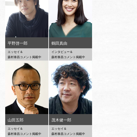
平野啓一郎
鶴田真由
エッセイ＆
インタビュー＆
森村泰昌コメント掲載中
森村泰昌コメント掲載中
山田五郎
茂木健一郎
エッセイ＆
エッセイ＆
森村泰昌コメント掲載中
森村泰昌コメント掲載中