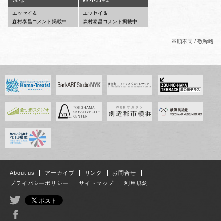
エッセイ＆
エッセイ＆
森村泰昌コメント掲載中
森村泰昌コメント掲載中
※順不同 / 敬称略
About us
アーカイブ
リンク
お問合せ
プライバシーポリシー
サイトマップ
利用規約