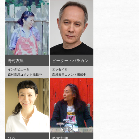
野村友里
ピーター・バラカン
インタビュー＆
エッセイ＆
森村泰昌コメント掲載中
森村泰昌コメント掲載中
はな
鈴木芳雄