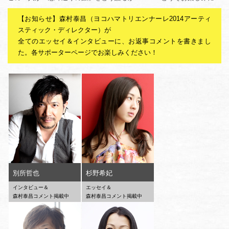
【お知らせ】森村泰昌（ヨコハマトリエンナーレ2014アーティ
スティック・ディレクター）が
全てのエッセイ＆インタビューに、お返事コメントを書きまし
た。各サポーターページでお楽しみください！
別所哲也
杉野希妃
インタビュー＆
エッセイ＆
森村泰昌コメント掲載中
森村泰昌コメント掲載中