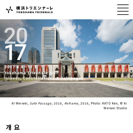
2017.8.4－11.5
Yokohama Triennale 2017
Islands, Constellations & Galapagos
AI Weiwei,
Safe Passage
, 2016,
Reframe
, 2016, Photo: KATO Ken, © Ai
Weiwei Studio
개요