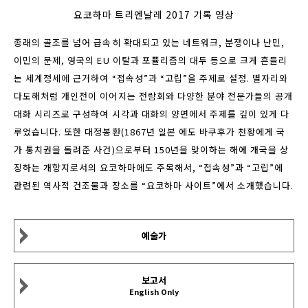
요코하마 트리엔날레 2017 기록 영상
종래의 골조를 넘어 급속히 확대되고 있는 네트워크, 분쟁이나 난민,
이민의 문제, 영국의 EU 이탈과 포퓰리즘의 대두 등으로 크게 흔들리
는 세계정세에 근거하여 “접속성”과 “고립”을 주제로 설정. 별자리와
다도해처럼 개인전이 이어지는 전람회와 다양한 분야 전문가들의 공개
대화 시리즈로 구성하여 시각과 대화의 양면에서 주제를 깊이 있게 다
루었습니다. 또한 대정봉환(1867년 일본 에도 바쿠후가 천황에게 국
가 통치권을 돌려준 사건)으로부터 150년을 맞이하는 해에 개국을 상
징하는 개항지로서의 요코하마에도 주목해서, “접속성”과 “고립”에
관련된 역사적 건조물과 장소를 “요코하마 사이트”에서 소개했습니다.
예술가
보고서
English Only