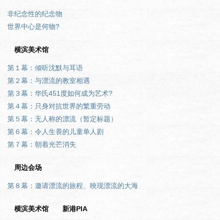
非纪念性的纪念物
世界中心是何物?
横滨美术馆
第１幕：倾听沈默与耳语
第２幕：与漂流的教室相遇
第３幕：华氏451度如何成为艺术?
第４幕：只身对抗世界的繁重劳动
第５幕：无人称的漂流（暂定标题）
第６幕：令人生畏的儿童单人剧
第７幕：朝着光芒消失
周边会场
第８幕：邀请漂流的旅程、映现漂流的大海
横滨美术馆
新港PIA