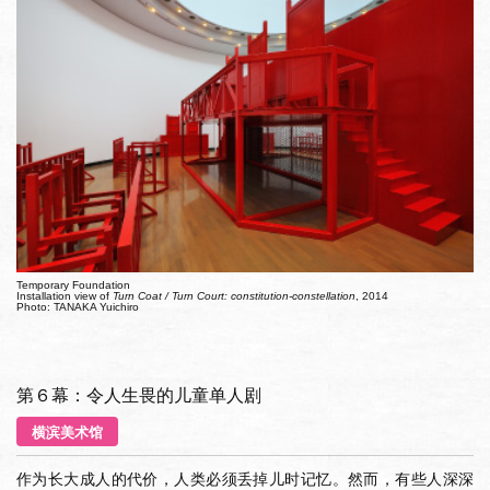
Temporary Foundation
Installation view of
Turn Coat / Turn Court: constitution-constellation
, 2014
Photo: TANAKA Yuichiro
第６幕：令人生畏的儿童单人剧
横滨美术馆
作为长大成人的代价，人类必须丢掉儿时记忆。然而，有些人深深