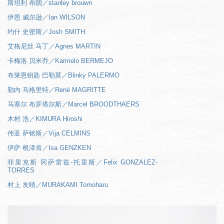
斯坦利 布朗／stanley brouwn
伊恩 威尔逊／Ian WILSON
约什 史密斯／Josh SMITH
艾格尼丝 马丁／Agnes MARTIN
卡梅洛 贝米乔／Karmelo BERMEJO
布莱恩钥匙 巴勒莫／Blinky PALERMO
勒内 马格里特／René MAGRITTE
马塞尔 布罗塔尔斯／Marcel BROODTHAERS
木村 浩／KIMURA Hiroshi
伟亚 萨铭斯／Vija CELMINS
伊萨 根泽肯／Isa GENZKEN
菲里克斯 冈萨雷兹-托里斯／Felix GONZALEZ-
TORRES
村上 友晴／MURAKAMI Tomoharu