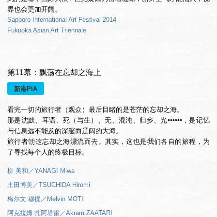
界也会更加开阔。
Sapporo International Art Festival 2014
Fukuoka Asian Art Triennale
第11幕：飘荡在忘却之海上
新港PIA
看完一切的旅行者（观众）最后目睹的是苍茫的忘却之海。
那是沈默、耳语、死（与生）、无、混沌、归乡、光••••••，是记忆
与信息远不能及的深邃而辽阔的大海。
旅行者朝这忘却之海漂流而去。其实，这也是我们各自的旅程，为
了寻找每个人的终极目标。
柳 美和／YANAGI Miwa
土田博美／TSUCHIDA Hiromi
梅尔文 穆提／Melvin MOTI
阿克拉姆 扎阿塔雷／Akram ZAATARI