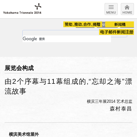
展览会构成
由2个序幕与11幕组成的,“忘却之海”漂
流故事
横滨三年展2014 艺术总监
森村泰昌
横滨美术馆屋外