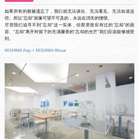
如果所有的都被遗忘了，我们就无法谈论、无法看见、无法知道这
些。所以“忘却”就像可望不可及的，永远在消失的憧憬。
尽管我们追寻不到“忘却”这一实体，但那里曾应有过的“忘却”的面
容、“忘却”离开时留下的充满馨香的“忘却的光芒”我们应该能够感受
到。
MISHIMA Anju + MISHIMA Ritsue