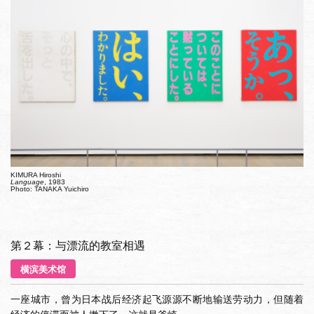
KIMURA Hiroshi
Language
, 1983
Photo: TANAKA Yuichiro
第２幕：与漂流的教室相遇
横滨美术馆
一座城市，曾为日本战后经济起飞源源不断地输送劳动力，但随着