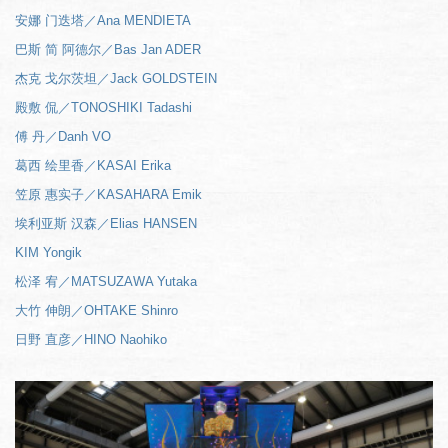
安娜 门迭塔／Ana MENDIETA
巴斯 简 阿德尔／Bas Jan ADER
杰克 戈尔茨坦／Jack GOLDSTEIN
殿敷 侃／TONOSHIKI Tadashi
傅 丹／Danh VO
葛西 绘里香／KASAI Erika
笠原 惠实子／KASAHARA Emik
埃利亚斯 汉森／Elias HANSEN
KIM Yongik
松泽 宥／MATSUZAWA Yutaka
大竹 伸朗／OHTAKE Shinro
日野 直彦／HINO Naohiko