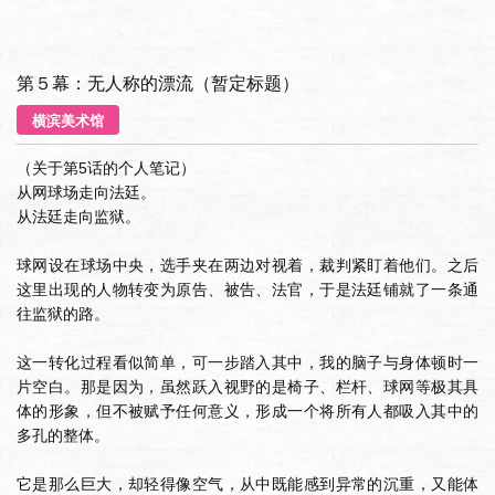
第５幕：无人称的漂流（暂定标题）
横滨美术馆
（关于第5话的个人笔记）
从网球场走向法廷。
从法廷走向监狱。
球网设在球场中央，选手夹在两边对视着，裁判紧盯着他们。之后
这里出现的人物转变为原告、被告、法官，于是法廷铺就了一条通
往监狱的路。
这一转化过程看似简单，可一步踏入其中，我的脑子与身体顿时一
片空白。那是因为，虽然跃入视野的是椅子、栏杆、球网等极其具
体的形象，但不被赋予任何意义，形成一个将所有人都吸入其中的
多孔的整体。
它是那么巨大，却轻得像空气，从中既能感到异常的沉重，又能体