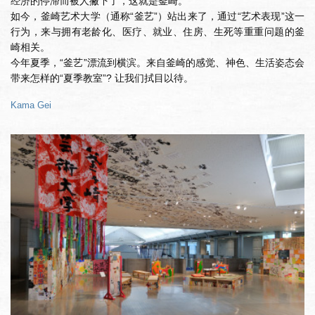
经济的停滞而被人撇下了，这就是釜崎。
如今，釜崎艺术大学（通称“釜艺”）站出来了，通过“艺术表现”这一
行为，来与拥有老龄化、医疗、就业、住房、生死等重重问题的釜
崎相关。
今年夏季，“釜艺”漂流到横滨。来自釜崎的感觉、神色、生活姿态会
带来怎样的“夏季教室”? 让我们拭目以待。
Kama Gei