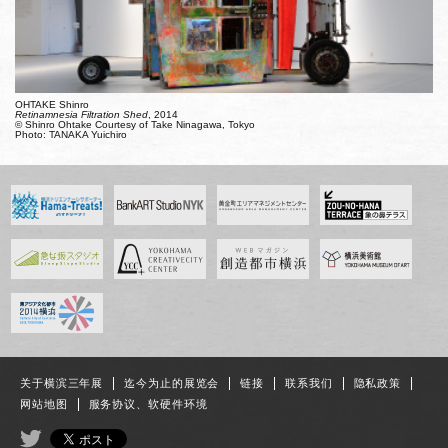
OHTAKE Shinro
Retinamnesia Filtration Shed
, 2014
© Shinro Ohtake Courtesy of Take Ninagawa, Tokyo
Photo: TANAKA Yuichiro
关于横滨三年展
迄今为止的展览会
链接
联系我们
隐私政策
网站地图
服务协议、软硬件环境