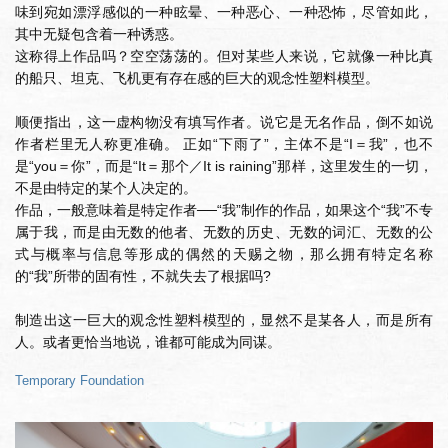
味到宛如漂浮感似的一种眩晕、一种恶心、一种恐怖，尽管如此，
其中无疑包含着一种诱惑。
这称得上作品吗？空空荡荡的。但对某些人来说，它就像一种比真
的船只、坦克、飞机更有存在感的巨大的观念性塑料模型。
顺便指出，这一虚构物没有填写作者。说它是无名作品，倒不如说
作者栏里无人称更准确。 正如“下雨了”，主体不是“I＝我”，也不
是“you＝你”，而是“It＝那个／It is raining”那样，这里发生的一切，
不是由特定的某个人决定的。
作品，一般意味着是特定作者──“我”制作的作品，如果这个“我”不专
属于我，而是由无数的他者、无数的历史、无数的词汇、无数的公
式与概率与信息等形成的偶然的天赐之物，那么拥有特定名称
的“我”所带的固有性，不就失去了根据吗?
制造出这一巨大的观念性塑料模型的，显然不是某各人，而是所有
人。或者更恰当地说，谁都可能成为同谋。
Temporary Foundation