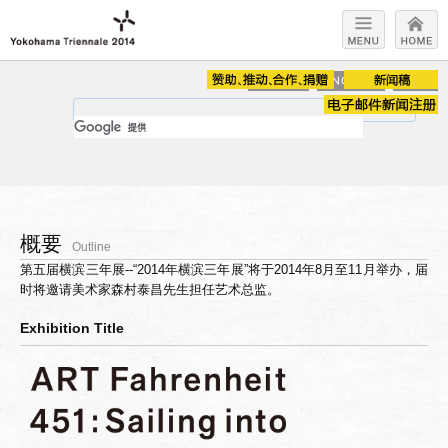
概要
Outline
第五届横滨三年展--“2014年横滨三年展”将于2014年8月至11月举办，届
时将邀请美术家森村泰昌先生担任艺术总监。
Exhibition Title