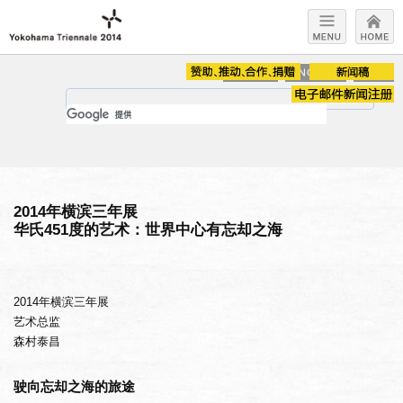
展览会名称 / 宗旨 /
展览会构成
Title / Concept /
Exhibition Contents
2014年横滨三年展
华氏451度的艺术：世界中心有忘却之海
2014年横滨三年展
艺术总监
森村泰昌
驶向忘却之海的旅途