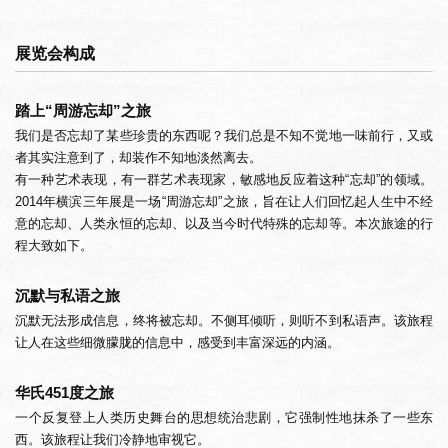
展览会构成
踏上“周游忘却”之旅
我们是否忘却了某些珍贵的东西呢？我们总是不知不觉地一味前行，又或
者其实注意到了，却装作不知地淡然离去。
有一种艺术表现，有一群艺术表现家，敏感地反应着这种“忘却”的领域。
2014年横滨三年展是一场“周游忘却”之旅，旨在让人们回忆起人生中不经
意的忘却、人类永恒的忘却、以及当今时代特殊的忘却等。本次旅途的行
程大致如下。
沉默与私语之旅
沉默无法形成信息，终将被忘却。不侧耳倾听，则听不到私语声。该旅程
让人在这些细微朦胧的信息中，感受到丰富深远的内涵。
华氏451度之旅
一个反复登上人类历史舞台的思想统治悲剧，它强制性地抹杀了一些东
西。该旅程让我们冷静地审视它。