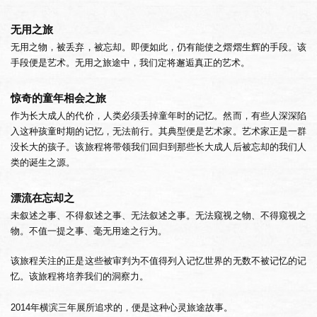
无用之旅
无用之物，被丢弃，被忘却。即便如此，仍有能使之熠熠生辉的手段。该
手段便是艺术。无用之旅途中，我们定将邂逅真正的艺术。
惊奇的童年相会之旅
作为长大成人的代价，人类必须丢掉童年时的记忆。然而，有些人深深陷
入这种孩童时期的记忆，无法前行。其典型便是艺术家。艺术家正是一群
没长大的孩子。该旅程将带领我们回归到那些长大成人后被忘却的我们人
类的诞生之源。
漂流在忘却之
未叙述之事、不得叙述之事、无法叙述之事。无法窥视之物、不得窥视之
物。不值一提之事、毫无用途之行为。
该旅程关注的正是这些被审判为不值得列入记忆世界的无数不被记忆的记
忆。该旅程将培养我们的洞察力。
2014年横滨三年展所追求的，便是这种心灵旅途故事。