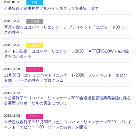
2020.01.30
募集
※募集終了※事務局アルバイトスタッフを募集します
2019.12.20
ご報告
写真で綴るヨコハマトリエンナーレ プレイベント「エピソード00 ソー
スの共有」
2019.12.20
お知らせ
タイトル決定ーヨコハマトリエンナーレ2020 「AFTERGLOW - 光の破
片をつかまえる」
2019.11.29
イベント
11月30日（土）ヨコハマトリエンナーレ2020 プレイベント「エピソー
ド00 ソースの共有」プログラム
2019.11.22
※公募終了※ヨコハマトリエンナーレ2020会場運営管理業務委託に係る
公募型プロポーザルの実施について
2019.11.08
イベント
※予定枚数終了※11月30日（土）ヨコハマトリエンナーレ2020 プレイ
ベント「エピソード00 ソースの共有」を開催！