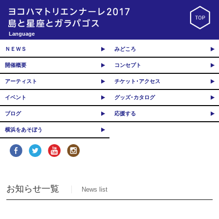
Language
ＮＥＷＳ
みどころ
開催概要
コンセプト
アーティスト
チケット･アクセス
イベント
グッズ･カタログ
ブログ
応援する
横浜をあそぼう
お知らせ一覧
News list