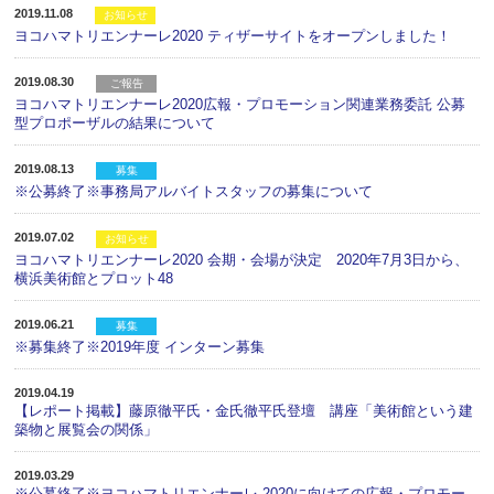
2019.11.08
お知らせ
ヨコハマトリエンナーレ2020 ティザーサイトをオープンしました！
2019.08.30
ご報告
ヨコハマトリエンナーレ2020広報・プロモーション関連業務委託 公募
型プロポーザルの結果について
2019.08.13
募集
※公募終了※事務局アルバイトスタッフの募集について
2019.07.02
お知らせ
ヨコハマトリエンナーレ2020 会期・会場が決定 2020年7月3日から、
横浜美術館とプロット48
2019.06.21
募集
※募集終了※2019年度 インターン募集
2019.04.19
【レポート掲載】藤原徹平氏・金氏徹平氏登壇 講座「美術館という建
築物と展覧会の関係」
2019.03.29
※公募終了※ヨコハマトリエンナーレ 2020に向けての広報・プロモー