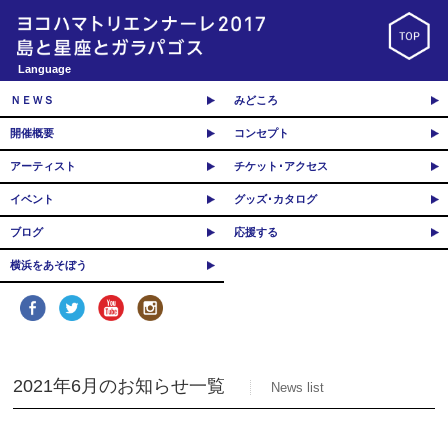
Language
ＮＥＷＳ
みどころ
開催概要
コンセプト
アーティスト
チケット･アクセス
イベント
グッズ･カタログ
ブログ
応援する
横浜をあそぼう
2021年6月のお知らせ一覧
News list