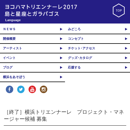
Language
ＮＥＷＳ
みどころ
開催概要
コンセプト
アーティスト
チケット･アクセス
イベント
グッズ･カタログ
ブログ
応援する
横浜をあそぼう
［終了］横浜トリエンナーレ プロジェクト・マネ
ージャー候補 募集