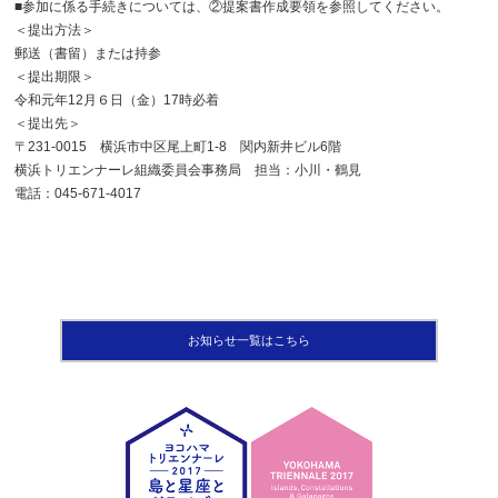
■参加に係る手続きについては、②提案書作成要領を参照してください。
＜提出方法＞
郵送（書留）または持参
＜提出期限＞
令和元年12月６日（金）17時必着
＜提出先＞
〒231-0015 横浜市中区尾上町1-8 関内新井ビル6階
横浜トリエンナーレ組織委員会事務局 担当：小川・鶴見
電話：045-671-4017
お知らせ一覧はこちら