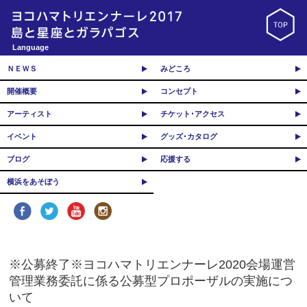
Language
ＮＥＷＳ
みどころ
開催概要
コンセプト
アーティスト
チケット･アクセス
イベント
グッズ･カタログ
ブログ
応援する
横浜をあそぼう
※公募終了※ヨコハマトリエンナーレ2020会場運営
管理業務委託に係る公募型プロポーザルの実施につ
いて