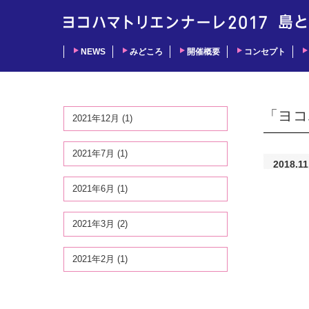
NEWS
みどころ
開催概要
コンセプト
「ヨコ
2021年12月 (1)
2021年7月 (1)
2018.11
2021年6月 (1)
2021年3月 (2)
2021年2月 (1)