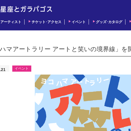
アーティスト
チケット･アクセス
イベント
グッズ･カタログ
ハマアートラリー アートと笑いの境界線」を
イベント
.21