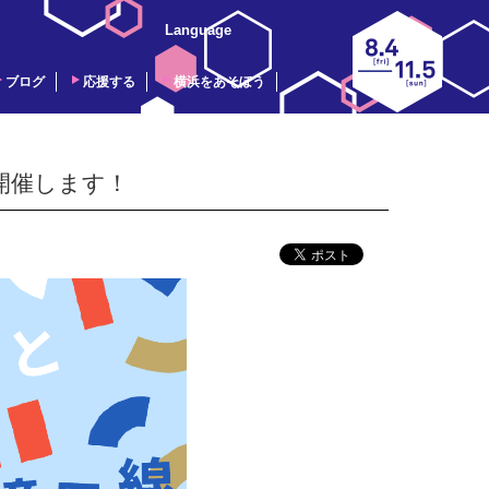
Language
ブログ
応援する
横浜をあそぼう
開催します！