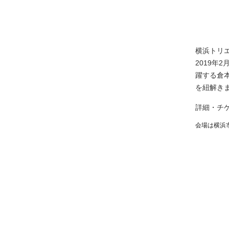
横浜トリ
2019
躍する倉
を紐解き
詳細・チ
会場は横浜