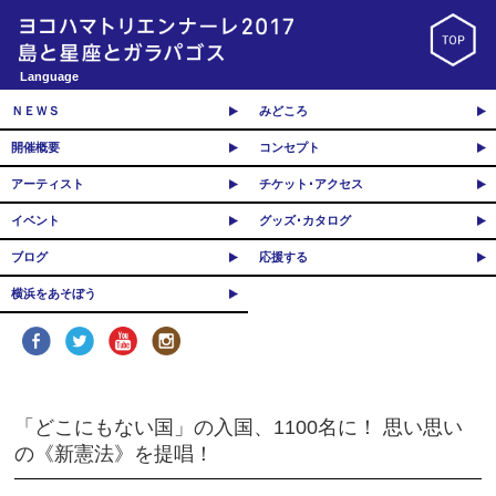
Language
ＮＥＷＳ
みどころ
開催概要
コンセプト
アーティスト
チケット･アクセス
イベント
グッズ･カタログ
ブログ
応援する
横浜をあそぼう
「どこにもない国」の入国、1100名に！ 思い思い
の《新憲法》を提唱！