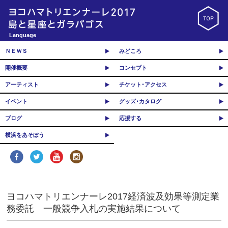
Language
ＮＥＷＳ
みどころ
開催概要
コンセプト
アーティスト
チケット･アクセス
イベント
グッズ･カタログ
ブログ
応援する
横浜をあそぼう
ヨコハマトリエンナーレ2017経済波及効果等測定業
務委託 一般競争入札の実施結果について