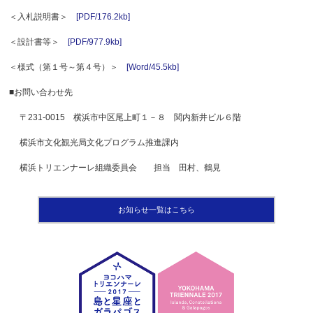
＜入札説明書＞
[PDF/176.2kb]
＜設計書等＞
[PDF/977.9kb]
＜様式（第１号～第４号）＞
[Word/45.5kb]
■お問い合わせ先
〒231-0015 横浜市中区尾上町１－８ 関内新井ビル６階
横浜市文化観光局文化プログラム推進課内
横浜トリエンナーレ組織委員会 担当 田村、鶴見
お知らせ一覧はこちら