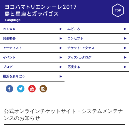
Language
ＮＥＷＳ
みどころ
開催概要
コンセプト
アーティスト
チケット･アクセス
イベント
グッズ･カタログ
ブログ
応援する
横浜をあそぼう
公式オンラインチケットサイト・システムメンテナ
ンスのお知らせ