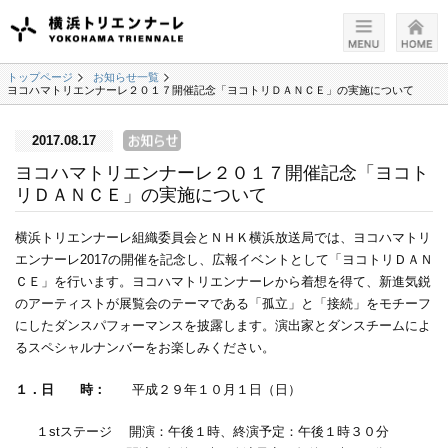
トップページ
お知らせ一覧
ヨコハマトリエンナーレ２０１７開催記念「ヨコトリＤＡＮＣＥ」の実施について
2017.08.17
ヨコハマトリエンナーレ２０１７開催記念「ヨコト
リＤＡＮＣＥ」の実施について
横浜トリエンナーレ組織委員会とＮＨＫ横浜放送局では、ヨコハマトリ
エンナーレ2017の開催を記念し、広報イベントとして「ヨコトリＤＡＮ
ＣＥ」を行います。ヨコハマトリエンナーレから着想を得て、新進気鋭
のアーティストが展覧会のテーマである「孤立」と「接続」をモチーフ
にしたダンスパフォーマンスを披露します。演出家とダンスチームによ
るスペシャルナンバーをお楽しみください。
１．日 時：
平成２９年１０月１日（日）
１stステージ 開演：午後１時、終演予定：午後１時３０分