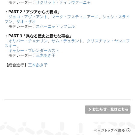
モデレーター：
リクリット・ティラヴァーニャ
・PART 2「アジアからの視点」
ジョコ・アヴィアント
、
マーク・フスティニアーニ
、
シュシ・スライ
マン
、
ザオ・ザオ
モデレーター：
スハーニャ・ラフェル
・PART 3「異なる歴史と新たな再会」
オリバー・チャナリン
、
サム・デュラント
、
クリスチャン・ヤンコフ
スキー
、
キャシー・プレンダーガスト
モデレーター：
三木あき子
【総合進行】
三木あき子