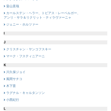
畠山直哉
カールステン・ヘラー、トビアス・レーベルガー、
アンリ・サラ＆リクリット・ティラヴァーニャ
ジェニー・ホルツァー
I
J
クリスチャン・ヤンコフスキー
マーク・フスティニアーニ
K
川久保ジョイ
風間サチコ
木下晋
ラグナル・キャルタンソン
小西紀行
L