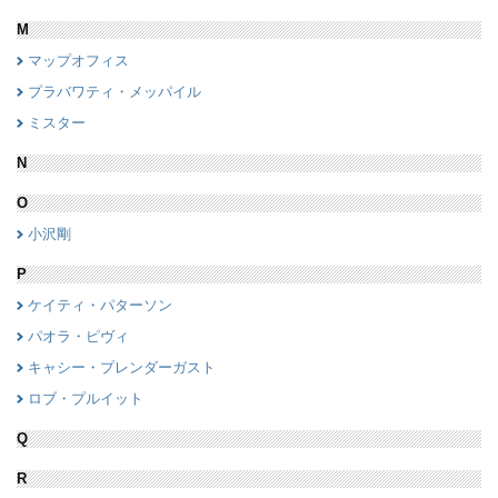
M
マップオフィス
プラバワティ・メッパイル
ミスター
N
O
小沢剛
P
ケイティ・パターソン
パオラ・ピヴィ
キャシー・プレンダーガスト
ロブ・プルイット
Q
R