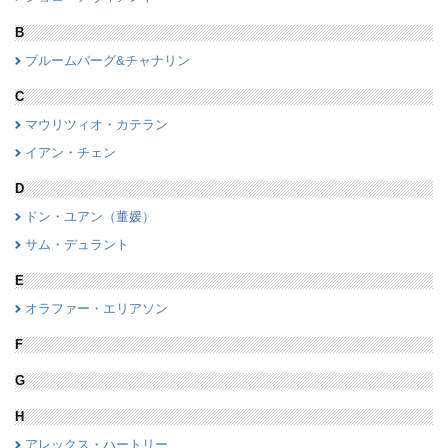
B
ブルームバーグ&チャナリン
C
マウリツィオ・カテラン
イアン・チェン
D
ドン・ユアン（董媛）
サム・デュラント
E
オラファー・エリアソン
F
G
H
アレックス・ハートリー