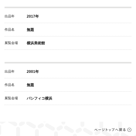
出品年
2017年
作品名
無題
展覧会場
横浜美術館
出品年
2001年
作品名
無題
展覧会場
パシフィコ横浜