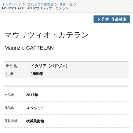
トップページ
これまでの展覧会
作家一覧
Maurizio CATTELAN マウリツィオ・カテラン
マウリツィオ・カテラン
Maurizio CATTELAN
出生地
イタリア（パドヴァ）
生年
1960年
出品年
2017年
作品名
スペルミニ
展覧会場
横浜美術館