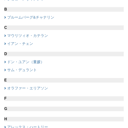
B
ブルームバーグ&チャナリン
C
マウリツィオ・カテラン
イアン・チェン
D
ドン・ユアン（董媛）
サム・デュラント
E
オラファー・エリアソン
F
G
H
アレックス・ハートリー