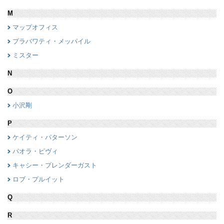
M
マップオフィス
プラバワティ・メッパイル
ミスター
N
O
小沢剛
P
ケイティ・パターソン
パオラ・ピヴィ
キャシー・プレンダーガスト
ロブ・プルイット
Q
R