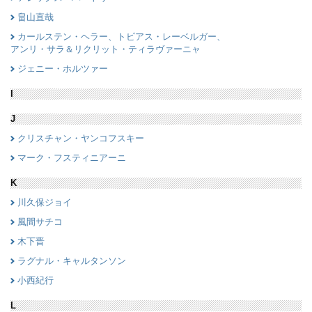
畠山直哉
カールステン・ヘラー、トビアス・レーベルガー、
アンリ・サラ＆リクリット・ティラヴァーニャ
ジェニー・ホルツァー
I
J
クリスチャン・ヤンコフスキー
マーク・フスティニアーニ
K
川久保ジョイ
風間サチコ
木下晋
ラグナル・キャルタンソン
小西紀行
L