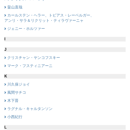
畠山直哉
カールステン・ヘラー、トビアス・レーベルガー、
アンリ・サラ＆リクリット・ティラヴァーニャ
ジェニー・ホルツァー
I
J
クリスチャン・ヤンコフスキー
マーク・フスティニアーニ
K
川久保ジョイ
風間サチコ
木下晋
ラグナル・キャルタンソン
小西紀行
L