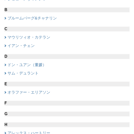
B
ブルームバーグ&チャナリン
C
マウリツィオ・カテラン
イアン・チェン
D
ドン・ユアン（董媛）
サム・デュラント
E
オラファー・エリアソン
F
G
H
アレックス・ハートリー