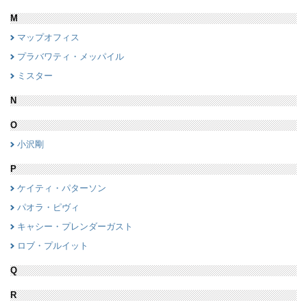
M
マップオフィス
プラバワティ・メッパイル
ミスター
N
O
小沢剛
P
ケイティ・パターソン
パオラ・ピヴィ
キャシー・プレンダーガスト
ロブ・プルイット
Q
R