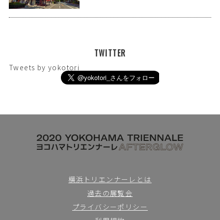
TWITTER
Tweets by yokotori_
横浜トリエンナーレとは
過去の展覧会
プライバシーポリシー