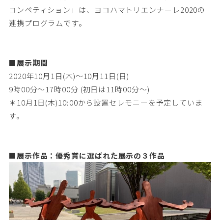
コンペティション」は、ヨコハマトリエンナーレ2020の
連携プログラムです。
■展示期間
2020年10月1日(木)～10月11日(日)
9時00分～17時00分 (初日は11時00分～)
＊10月1日(木)10:00から設置セレモニーを予定していま
す。
■展示作品：優秀賞に選ばれた展示の３作品