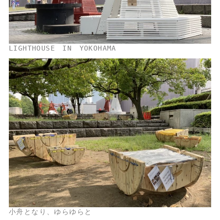
小舟となり、ゆらゆらと