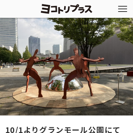
10/1よりグランモール公園にて