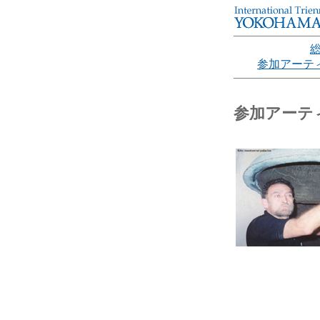
参加アーテ
参加アーテ