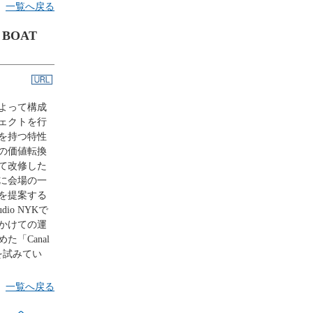
一覧へ戻る
BOAT
よって構成
ェクトを行
を持つ特性
の価値転換
て改修した
に会場の一
を提案する
io NYKで
かけての運
「Canal
チを試みてい
一覧へ戻る