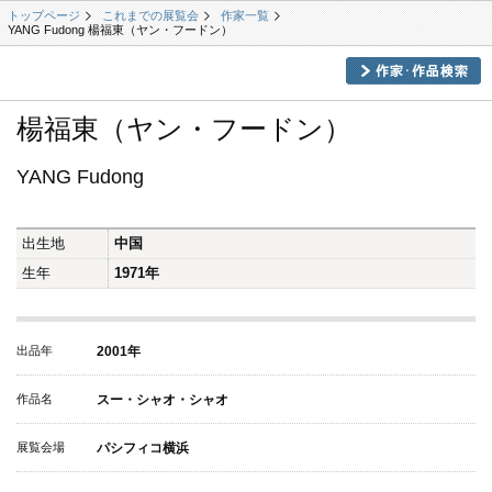
トップページ
これまでの展覧会
作家一覧
YANG Fudong 楊福東（ヤン・フードン）
楊福東（ヤン・フードン）
YANG Fudong
出生地
中国
生年
1971年
出品年
2001年
作品名
スー・シャオ・シャオ
展覧会場
パシフィコ横浜