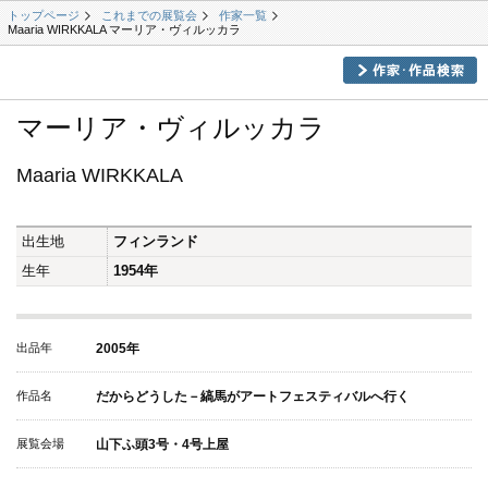
トップページ
これまでの展覧会
作家一覧
Maaria WIRKKALA マーリア・ヴィルッカラ
マーリア・ヴィルッカラ
Maaria WIRKKALA
出生地
フィンランド
生年
1954年
出品年
2005年
作品名
だからどうした－縞馬がアートフェスティバルへ行く
展覧会場
山下ふ頭3号・4号上屋