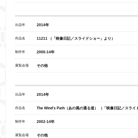
出品年
2014年
作品名
11211 （「映像日記／スライドショー」より）
制作年
2000-14年
展覧会場
その他
出品年
2014年
作品名
The Wind's Path（あの風の通る道） （「映像日記／ス
制作年
2002-14年
展覧会場
その他