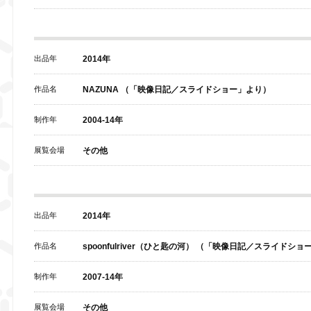
出品年
2014年
作品名
NAZUNA （「映像日記／スライドショー」より）
制作年
2004-14年
展覧会場
その他
出品年
2014年
作品名
spoonfulriver（ひと匙の河） （「映像日記／スライドシ
制作年
2007-14年
展覧会場
その他