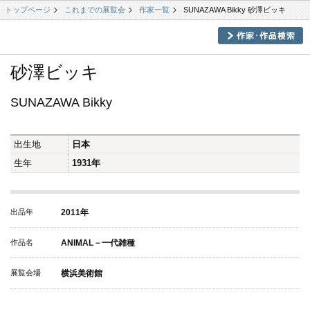
トップページ
これまでの展覧会
作家一覧
SUNAZAWA Bikky 砂澤ビッキ
砂澤ビッキ
SUNAZAWA Bikky
出生地
日本
生年
1931年
出品年
2011年
作品名
ANIMAL－一代雑種
展覧会場
横浜美術館