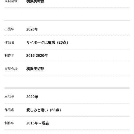
展覧会場
横浜美術館
出品年
2020年
作品名
サイボーグは敏感（20点）
制作年
2016-2020年
展覧会場
横浜美術館
出品年
2020年
作品名
親しみと違い（68点）
制作年
2015年～現在