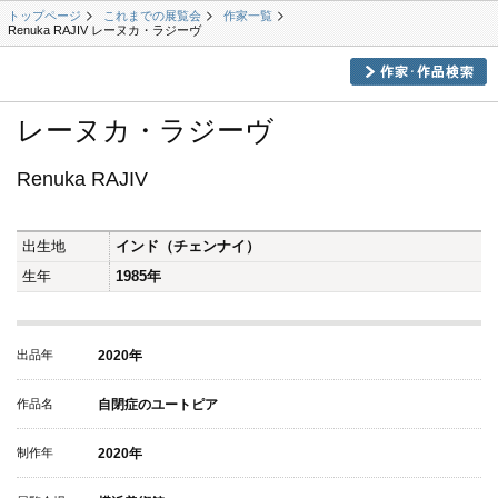
トップページ
これまでの展覧会
作家一覧
Renuka RAJIV レーヌカ・ラジーヴ
レーヌカ・ラジーヴ
Renuka RAJIV
出生地
インド（チェンナイ）
生年
1985年
出品年
2020年
作品名
自閉症のユートピア
制作年
2020年