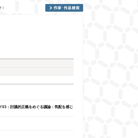
ント）
ド03：討議的正義をめぐる議論：気配を感じ