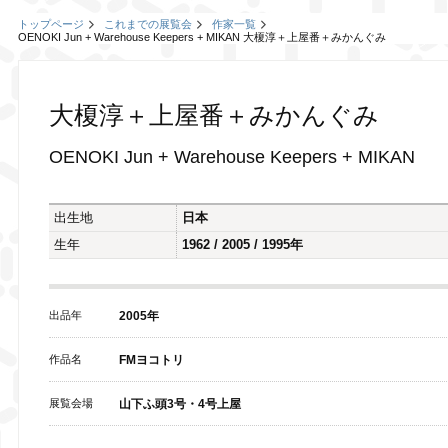
トップページ
これまでの展覧会
作家一覧
OENOKI Jun + Warehouse Keepers + MIKAN 大榎淳＋上屋番＋みかんぐみ
大榎淳＋上屋番＋みかんぐみ
OENOKI Jun + Warehouse Keepers + MIKAN
出生地
日本
生年
1962 / 2005 / 1995年
出品年
2005年
作品名
FMヨコトリ
展覧会場
山下ふ頭3号・4号上屋