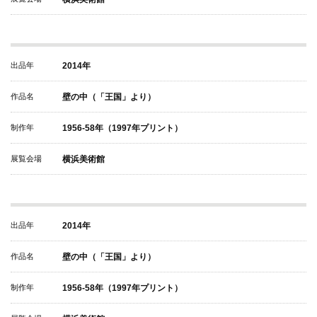
出品年
2014年
作品名
壁の中（「王国」より）
制作年
1956-58年（1997年プリント）
展覧会場
横浜美術館
出品年
2014年
作品名
壁の中（「王国」より）
制作年
1956-58年（1997年プリント）