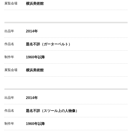
展覧会場
横浜美術館
出品年
2014年
作品名
題名不詳（ガーターベルト）
制作年
1960年以降
展覧会場
横浜美術館
出品年
2014年
作品名
題名不詳（スツール上の人物像）
制作年
1960年以降