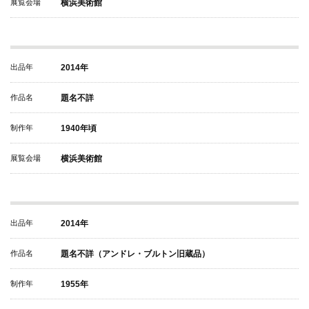
展覧会場
横浜美術館
出品年
2014年
作品名
題名不詳
制作年
1940年頃
展覧会場
横浜美術館
出品年
2014年
作品名
題名不詳（アンドレ・ブルトン旧蔵品）
制作年
1955年