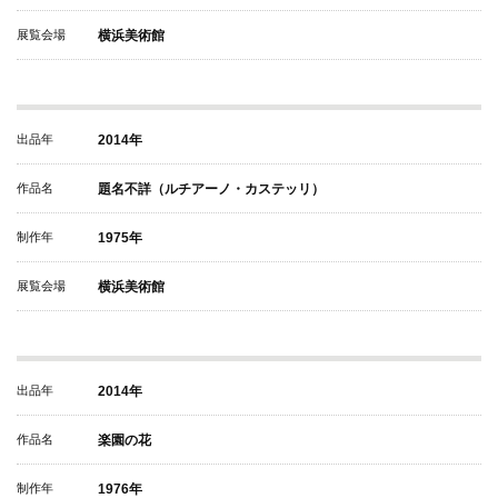
展覧会場
横浜美術館
出品年
2014年
作品名
題名不詳（ルチアーノ・カステッリ）
制作年
1975年
展覧会場
横浜美術館
出品年
2014年
作品名
楽園の花
制作年
1976年