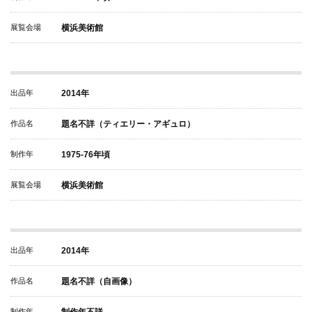
展覧会場
横浜美術館
出品年
2014年
作品名
題名不詳（ティエリー・アギュロ）
制作年
1975-76年頃
展覧会場
横浜美術館
出品年
2014年
作品名
題名不詳（自画像）
制作年