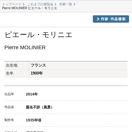
トップページ
これまでの展覧会
作家一覧
Pierre MOLINIER ピエール・モリニエ
ピエール・モリニエ
Pierre MOLINIER
出生地
フランス
生年
1900年
出品年
2014年
作品名
題名不詳（風景）
制作年
1935年頃