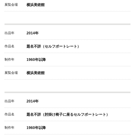
展覧会場
横浜美術館
出品年
2014年
作品名
題名不詳（セルフポートレート）
制作年
1960年以降
展覧会場
横浜美術館
出品年
2014年
作品名
題名不詳（肘掛け椅子に座るセルフポートレート）
制作年
1960年以降