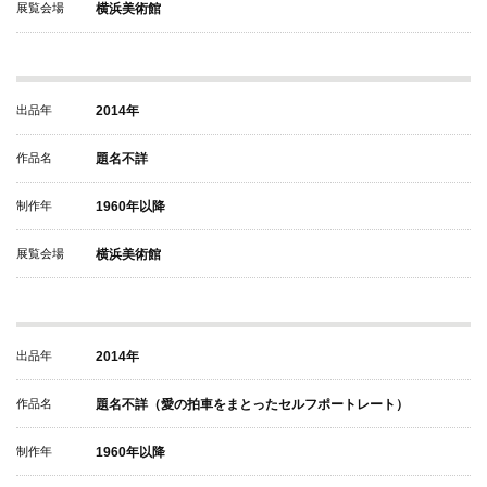
展覧会場
横浜美術館
出品年
2014年
作品名
題名不詳
制作年
1960年以降
展覧会場
横浜美術館
出品年
2014年
作品名
題名不詳（愛の拍車をまとったセルフポートレート）
制作年
1960年以降