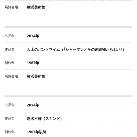
展覧会場
横浜美術館
出品年
2014年
作品名
天上のパントマイム（｢シャーマンとその創造物たち｣より）
制作年
1967年
展覧会場
横浜美術館
出品年
2014年
作品名
題名不詳（スキンド）
制作年
1967年以降