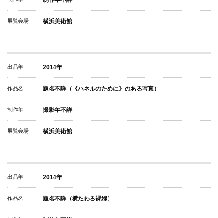
制作年不詳
展覧会場
横浜美術館
出品年
2014年
作品名
題名不詳（《ハネルのために》のある写真）
制作年
撮影年不詳
展覧会場
横浜美術館
出品年
2014年
作品名
題名不詳（横たわる裸婦）