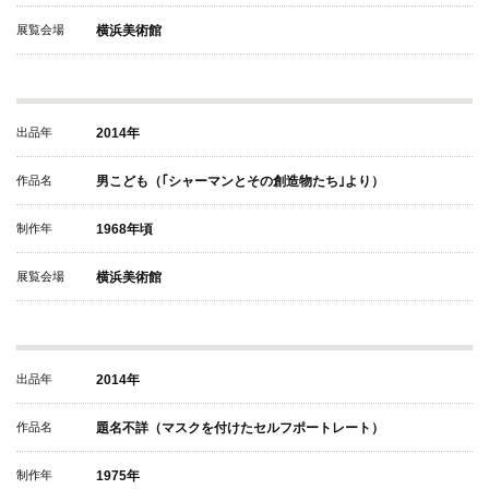
展覧会場
横浜美術館
出品年
2014年
作品名
男こども（｢シャーマンとその創造物たち｣より）
制作年
1968年頃
展覧会場
横浜美術館
出品年
2014年
作品名
題名不詳（マスクを付けたセルフポートレート）
制作年
1975年