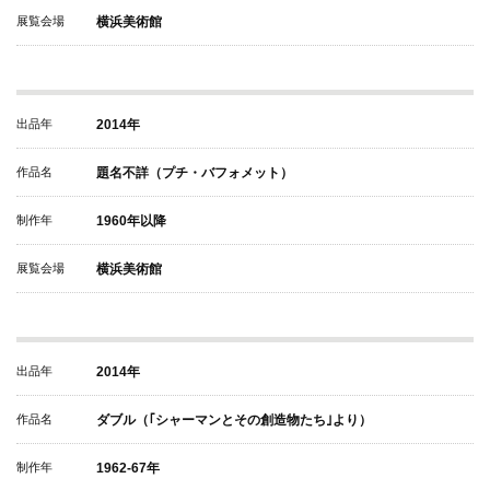
展覧会場
横浜美術館
出品年
2014年
作品名
題名不詳（プチ・バフォメット）
制作年
1960年以降
展覧会場
横浜美術館
出品年
2014年
作品名
ダブル（｢シャーマンとその創造物たち｣より）
制作年
1962-67年