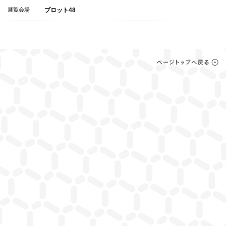
展覧会場
プロット48