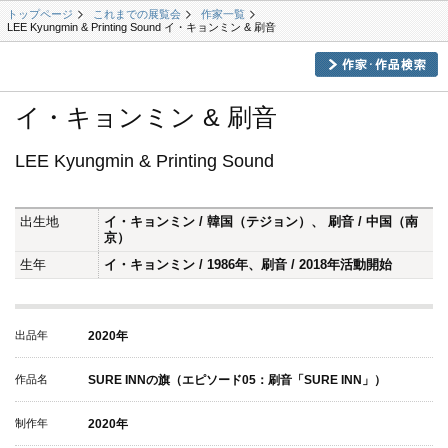
トップページ
これまでの展覧会
作家一覧
LEE Kyungmin & Printing Sound イ・キョンミン & 刷音
イ・キョンミン & 刷音
LEE Kyungmin & Printing Sound
出生地
イ・キョンミン / 韓国（テジョン）、 刷音 / 中国（南
京）
生年
イ・キョンミン / 1986年、刷音 / 2018年活動開始
出品年
2020年
作品名
SURE INNの旗（エピソード05：刷音「SURE INN」）
制作年
2020年