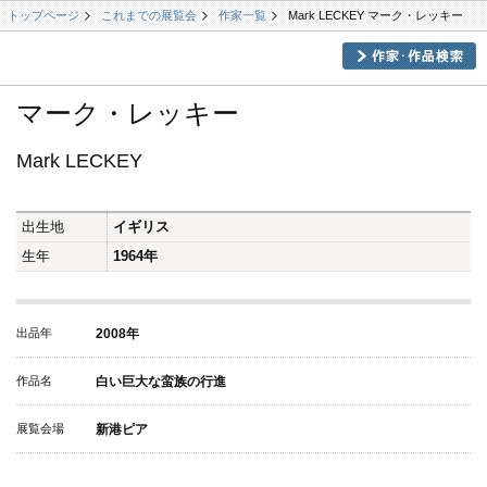
トップページ
これまでの展覧会
作家一覧
Mark LECKEY マーク・レッキー
マーク・レッキー
Mark LECKEY
出生地
イギリス
生年
1964年
出品年
2008年
作品名
白い巨大な蛮族の行進
展覧会場
新港ピア