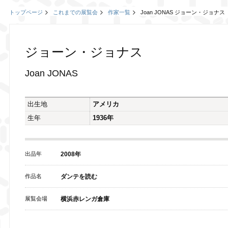
トップページ
これまでの展覧会
作家一覧
Joan JONAS ジョーン・ジョナス
ジョーン・ジョナス
Joan JONAS
出生地
アメリカ
生年
1936年
出品年
2008年
作品名
ダンテを読む
展覧会場
横浜赤レンガ倉庫