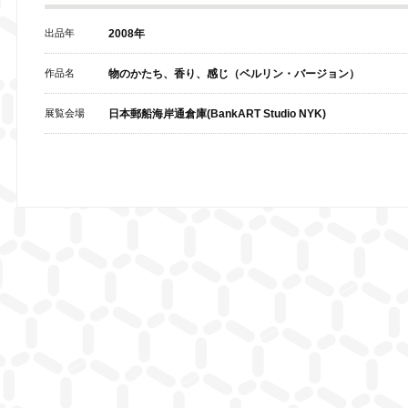
出品年
2008年
作品名
物のかたち、香り、感じ（ベルリン・バージョン）
展覧会場
日本郵船海岸通倉庫(BankART Studio NYK)