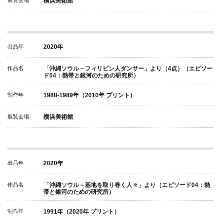
展覧会場
横浜美術館
出品年
2020年
作品名
「沖縄ソウル－フィリピン人ダンサー」より（4点）（エピソー
ド04：熱帯と銀河のための研究所）
制作年
1988-1989年（2010年 プリント）
展覧会場
横浜美術館
出品年
2020年
作品名
「沖縄ソウル－基地を取り巻く人々」より（エピソード04：熱
帯と銀河のための研究所）
制作年
1991年（2020年 プリント）