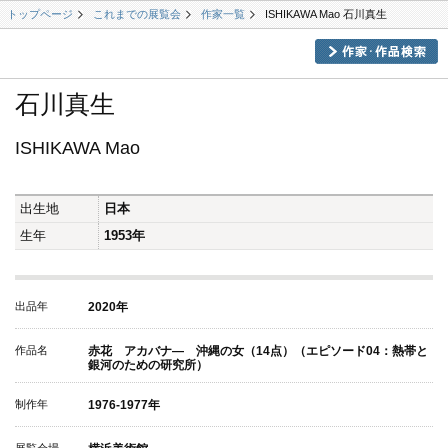
トップページ
これまでの展覧会
作家一覧
ISHIKAWA Mao 石川真生
石川真生
ISHIKAWA Mao
出生地
日本
生年
1953年
出品年
2020年
作品名
赤花 アカバナ― 沖縄の女（14点）（エピソード04：熱帯と
銀河のための研究所）
制作年
1976-1977年