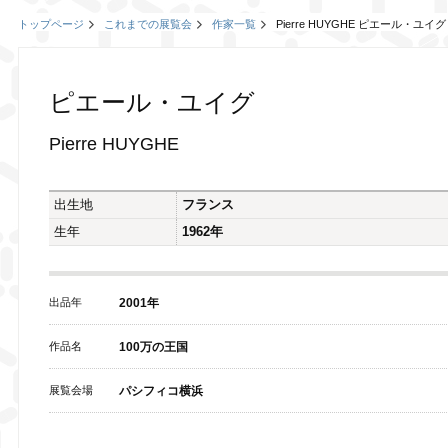
トップページ
これまでの展覧会
作家一覧
Pierre HUYGHE ピエール・ユイグ
ピエール・ユイグ
Pierre HUYGHE
出生地
フランス
生年
1962年
出品年
2001年
作品名
100万の王国
展覧会場
パシフィコ横浜