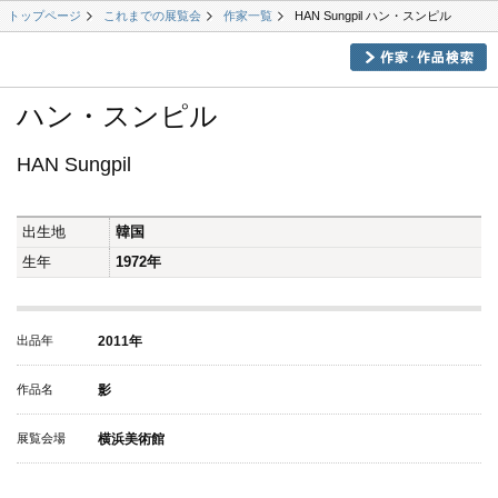
トップページ
これまでの展覧会
作家一覧
HAN Sungpil ハン・スンピル
ハン・スンピル
HAN Sungpil
出生地
韓国
生年
1972年
出品年
2011年
作品名
影
展覧会場
横浜美術館