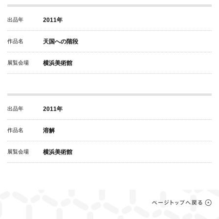
出品年
2011年
作品名
天国への階段
展覧会場
横浜美術館
出品年
2011年
作品名
溶解
展覧会場
横浜美術館