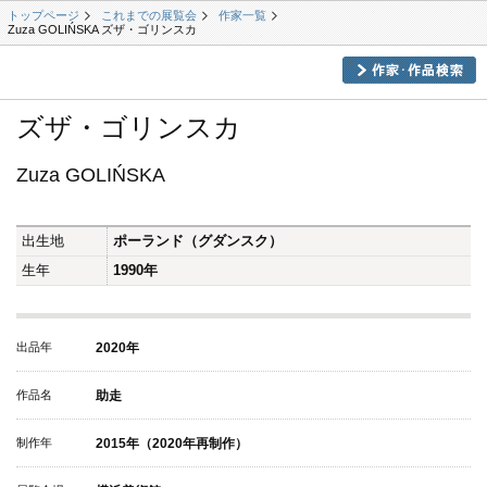
トップページ
これまでの展覧会
作家一覧
Zuza GOLIŃSKA ズザ・ゴリンスカ
ズザ・ゴリンスカ
Zuza GOLIŃSKA
出生地
ポーランド（グダンスク）
生年
1990年
出品年
2020年
作品名
助走
制作年
2015年（2020年再制作）