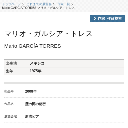
トップページ
これまでの展覧会
作家一覧
Mario GARCÍA TORRES マリオ・ガルシア・トレス
マリオ・ガルシア・トレス
Mario GARCÍA TORRES
出生地
メキシコ
生年
1975年
出品年
2008年
作品名
壁の間の秘密
展覧会場
新港ピア