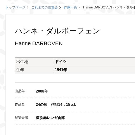
トップページ
これまでの展覧会
作家一覧
Hanne DARBOVEN ハンネ・ダ
ハンネ・ダルボーフェン
Hanne DARBOVEN
出生地
ドイツ
生年
1941年
出品年
2008年
作品名
24の歌 作品14，15 a,b
展覧会場
横浜赤レンガ倉庫