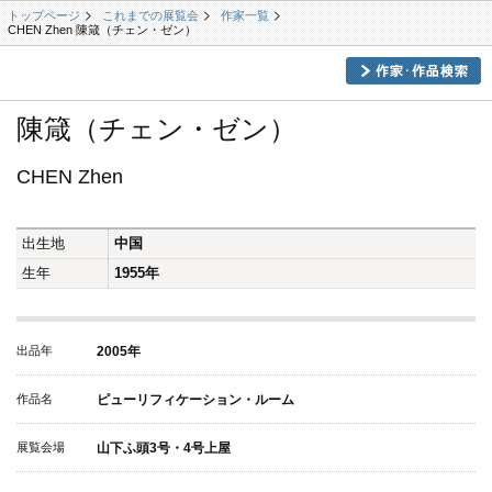
トップページ
これまでの展覧会
作家一覧
CHEN Zhen 陳箴（チェン・ゼン）
陳箴（チェン・ゼン）
CHEN Zhen
出生地
中国
生年
1955年
出品年
2005年
作品名
ピューリフィケーション・ルーム
展覧会場
山下ふ頭3号・4号上屋