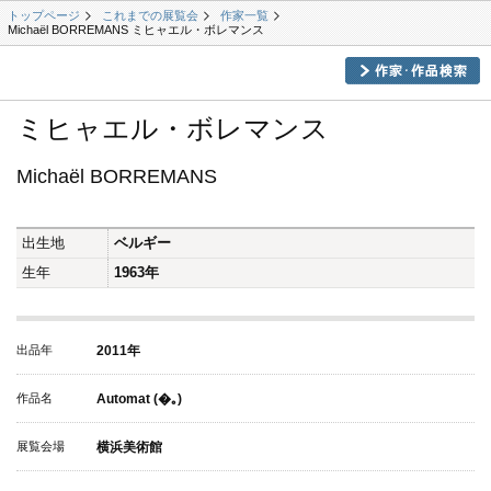
トップページ
これまでの展覧会
作家一覧
Michaël BORREMANS ミヒャエル・ボレマンス
ミヒャエル・ボレマンス
Michaël BORREMANS
出生地
ベルギー
生年
1963年
出品年
2011年
作品名
Automat (�｡)
展覧会場
横浜美術館