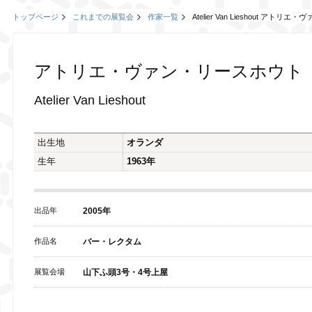
トップページ
これまでの展覧会
作家一覧
Atelier Van Lieshout アト
アトリエ・ヴァン・リースホウト
Atelier Van Lieshout
出生地
オランダ
生年
1963年
出品年
2005年
作品名
バー・レクタム
展覧会場
山下ふ頭3号・4号上屋