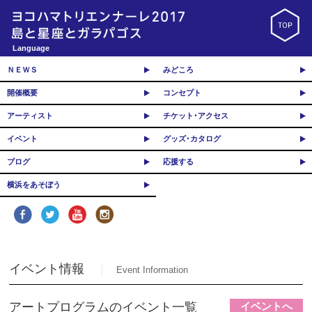
Language
ＮＥＷＳ
みどころ
開催概要
コンセプト
アーティスト
チケット･アクセス
イベント
グッズ･カタログ
ブログ
応援する
横浜をあそぼう
イベント情報
Event Information
アートプログラムのイベント一覧
イベントへ