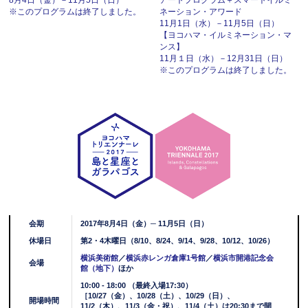
※このプログラムは終了しました。
ネーション・アワード
11月1日（水）－11月5日（日）
【ヨコハマ・イルミネーション・マ
ンス】
11月１日（水）－12月31日（日）
※このプログラムは終了しました。
会期
2017年8月4日（金）─ 11月5日（日）
休場日
第2・4木曜日（8/10、8/24、9/14、9/28、10/12、10/26）
横浜美術館
／
横浜赤レンガ倉庫1号館
／
横浜市開港記念会
会場
館（地下）
ほか
10:00 - 18:00 （最終入場17:30）
［10/27（金）、10/28（土）、10/29（日）、
開場時間
11/2（木）、11/3（金・祝）、11/4（土）は20:30まで開