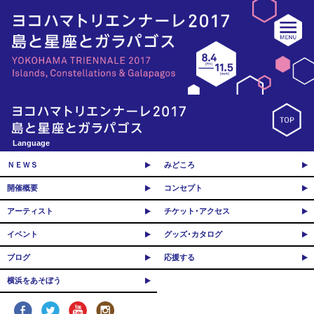
Language
ＮＥＷＳ
みどころ
開催概要
コンセプト
アーティスト
チケット･アクセス
イベント
グッズ･カタログ
ブログ
応援する
横浜をあそぼう