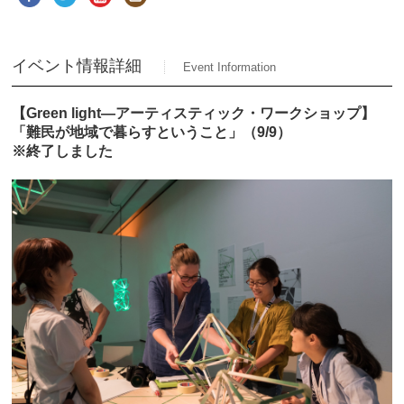
イベント情報詳細
Event Information
【Green light―アーティスティック・ワークショップ】
「難民が地域で暮らすということ」（9/9）
※終了しました