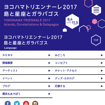
Language
ＮＥＷＳ
みどころ
開催概要
コンセプト
アーティスト
チケット･アクセス
イベント
グッズ･カタログ
ブログ
応援する
横浜をあそぼう