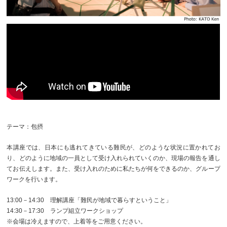
テーマ：包摂
本講座では、日本にも逃れてきている難民が、どのような状況に置かれてお
り、どのように地域の一員として受け入れられていくのか、現場の報告を通し
てお伝えします。また、受け入れのために私たちが何をできるのか、グループ
ワークを行います。
13:00－14:30 理解講座「難民が地域で暮らすということ」
14:30－17:30 ランプ組立ワークショップ
※会場は冷えますので、上着等をご用意ください。