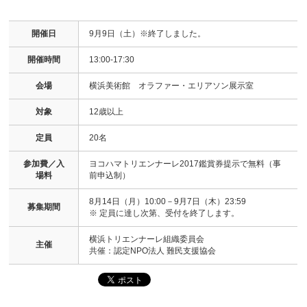
開催日
9月9日（土）※終了しました。
開催時間
13:00-17:30
会場
横浜美術館 オラファー・エリアソン展示室
対象
12歳以上
定員
20名
参加費／入
ヨコハマトリエンナーレ2017鑑賞券提示で無料（事
場料
前申込制）
8月14日（月）10:00－9月7日（木）23:59
募集期間
※ 定員に達し次第、受付を終了します。
横浜トリエンナーレ組織委員会
主催
共催：認定NPO法人 難民支援協会