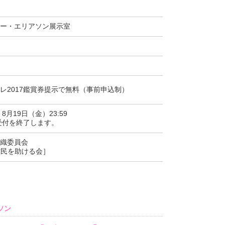
ー・エリアソン展示室
レ2017鑑賞券提示で無料（事前申込制）
－8月19日（金）23:59
受付を終了します。
織委員会
［難民を助ける会］
ソン