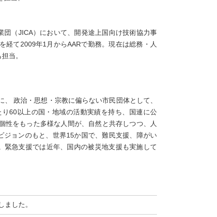
団（JICA）において、開発途上国向け技術協力事
を経て2009年1月からAARで勤務。現在は総務・人
も担当。
めに、 政治・思想・宗教に偏らない市民団体として、
たり60以上の国・地域の活動実績を持ち、国連に公
、個性をもった多様な人間が、自然と共存しつつ、人
ビジョンのもと、世界15か国で、難民支援、障がい
。緊急支援では近年、国内の被災地支援も実施して
了しました。