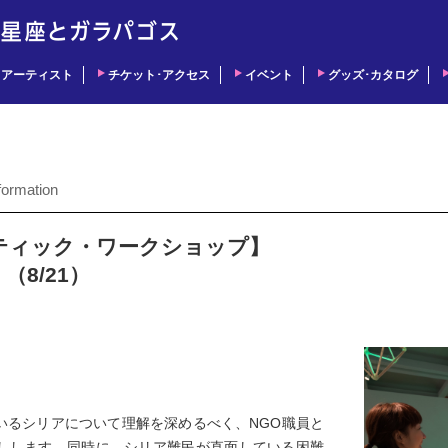
アーティスト
チケット･アクセス
イベント
グッズ･カタログ
formation
ティスティック・ワークショップ】
8/21）
いるシリアについて理解を深めるべく、NGO職員と
しします。同時に、シリア難民が直面している困難