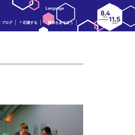
Language
ブログ
応援する
横浜をあそぼう