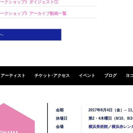
ク・ワークショップ》ダイジェスト①
ク・ワークショップ》アーカイブ動画一覧
へ
アーティスト
チケット･アクセス
イベント
ブログ
ヨ
会期
2017年8月4日（金）─ 1
休場日
第2・4木曜日（8/10、8/24
会場
横浜美術館
／
横浜赤レン