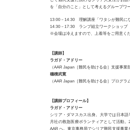
を「自分のこと」として考えるグループワ
13:00－14:30 理解講座「ワタシが難民
14:30－17:30 ランプ組立ワークショップ
※会場は冷えますので、上着等をご用意く
【講師】
ラガド・アドリー
（AAR Japan［難民を助ける会］支援
穗積武寛
（AAR Japan［難民を助ける会］プログ
【講師プロフィール】
ラガド・アドリー
シリア・ダマスカス出身。大学では日本語
月社の救急医療ボランティアとして活動。20
AAR へ。東京事務局でシリア難民支援事業