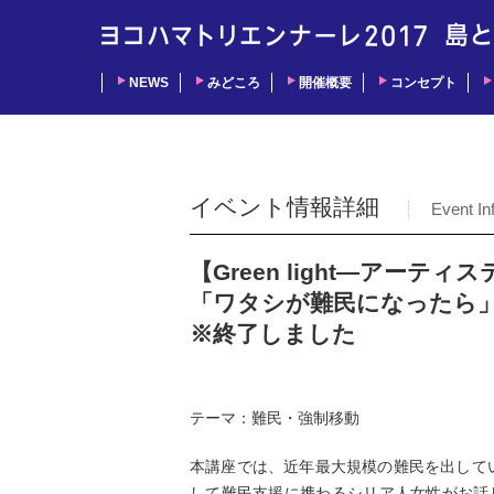
NEWS
みどころ
開催概要
コンセプト
イベント情報詳細
Event In
【Green light―アー
「ワタシが難民になったら」（
※終了しました
テーマ：難民・強制移動
本講座では、近年最大規模の難民を出して
して難民支援に携わるシリア人女性がお話