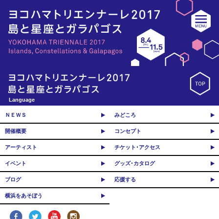
Language
ＮＥＷＳ
みどころ
開催概要
コンセプト
アーティスト
チケット･アクセス
イベント
グッズ･カタログ
ブログ
応援する
横浜をあそぼう