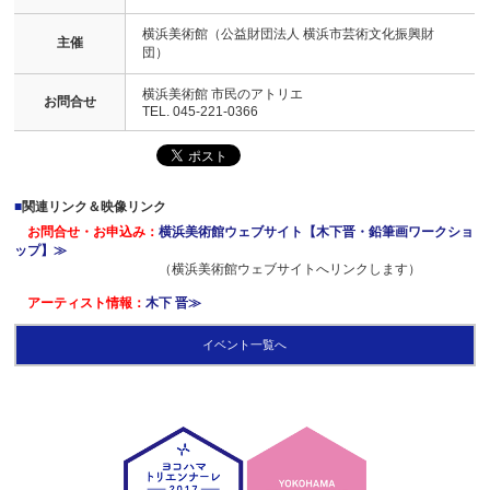
横浜美術館（公益財団法人 横浜市芸術文化振興財
主催
団）
横浜美術館 市民のアトリエ
お問合せ
TEL. 045-221-0366
■
関連リンク＆映像リンク
お問合せ・お申込み：
横浜美術館ウェブサイト【木下晋・鉛筆画ワークショ
ップ】≫
（横浜美術館ウェブサイトへリンクします）
アーティスト情報：
木下 晋≫
イベント一覧へ