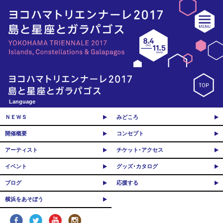
Language
ＮＥＷＳ
みどころ
開催概要
コンセプト
アーティスト
チケット･アクセス
イベント
グッズ･カタログ
ブログ
応援する
横浜をあそぼう